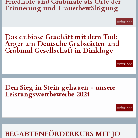
Erinnerung und Trauerbewältigung
weiter
>>>
Das dubiose Geschäft mit dem Tod:
Ärger um Deutsche Grabstätten und
Grabmal Gesellschaft in Dinklage
weiter
>>>
Den Sieg in Stein gehauen - unsere
Leistungswettbewerbe 2024
weiter
>>>
BEGABTENFÖRDERKURS MIT JO
KLEY