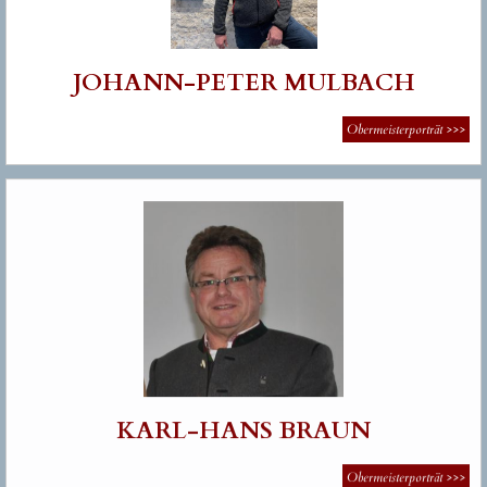
JOHANN-PETER MULBACH
Obermeisterporträt
>>>
KARL-HANS BRAUN
Obermeisterporträt
>>>