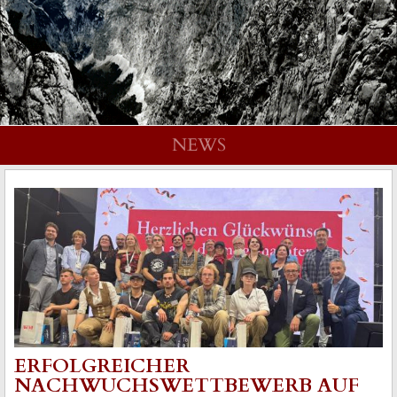
NEWS
ERFOLGREICHER
NACHWUCHSWETTBEWERB AUF