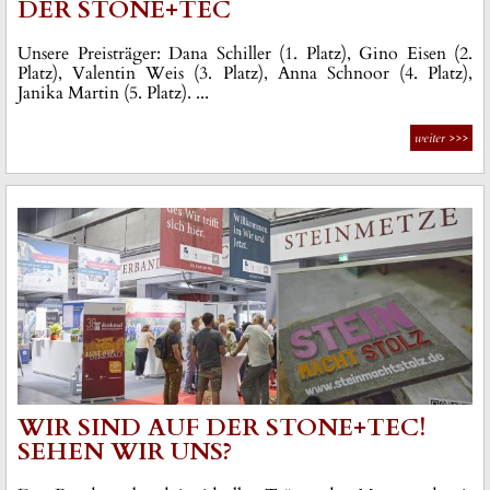
DER STONE+TEC
Unsere Preisträger: Dana Schiller (1. Platz), Gino Eisen (2.
Platz), Valentin Weis (3. Platz), Anna Schnoor (4. Platz),
Janika Martin (5. Platz). ...
weiter
>>>
WIR SIND AUF DER STONE+TEC!
SEHEN WIR UNS?