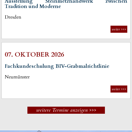
Ausstellung Steinmetzhandwerk zwischen
Tradition und Moderne
Dresden
weiter
>>>
07. OKTOBER 2026
Fachkundeschulung BIV-Grabmalrichtlinie
Neumünster
weiter
>>>
weitere Termine anzeigen >>>