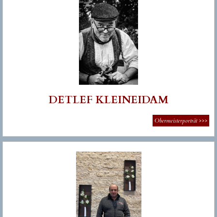
DETLEF KLEINEIDAM
Obermeisterporträt
>>>