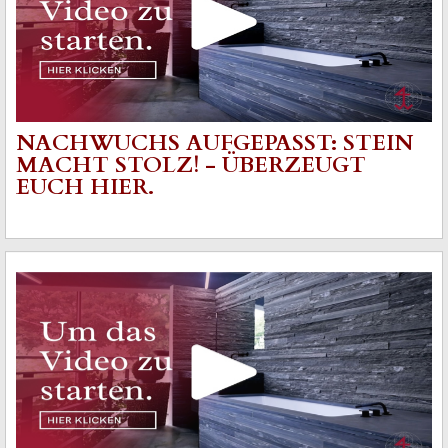
NACHWUCHS AUFGEPASST: STEIN
MACHT STOLZ! - ÜBERZEUGT
EUCH HIER.