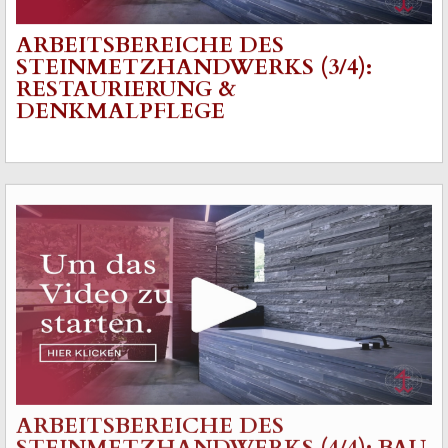
ARBEITSBEREICHE DES
STEINMETZHANDWERKS (3/4):
RESTAURIERUNG &
DENKMALPFLEGE
ARBEITSBEREICHE DES
STEINMETZHANDWERKS (4/4): BAU