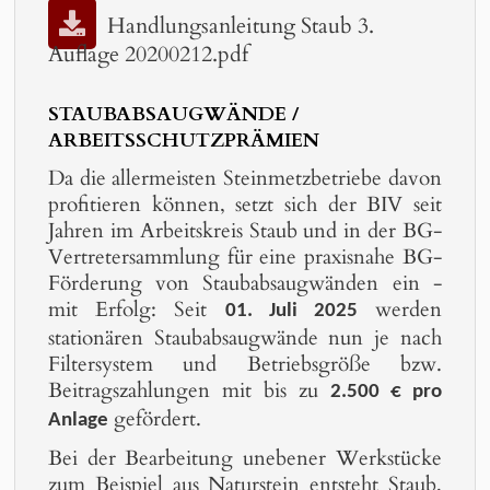
Handlungsanleitung Staub 3.
Auflage 20200212.pdf
STAUBABSAUGWÄNDE /
ARBEITSSCHUTZPRÄMIEN
Da die allermeisten Steinmetzbetriebe davon
profitieren können, setzt sich der BIV seit
Jahren im Arbeitskreis Staub und in der BG-
Vertretersammlung für eine praxisnahe BG-
Förderung von Staubabsaugwänden ein -
mit Erfolg: Seit
werden
01. Juli 2025
stationären Staubabsaugwände nun je nach
Filtersystem und Betriebsgröße bzw.
Beitragszahlungen mit bis zu
2.500 € pro
gefördert.
Anlage
Bei der Bearbeitung unebener Werkstücke
zum Beispiel aus Naturstein entsteht Staub,