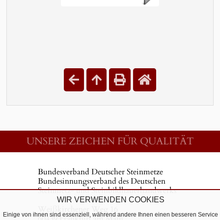
UNSERE ZEICHEN FÜR QUALITÄT
Bundesverband Deutscher Steinmetze
Bundesinnungsverband des Deutschen
Steinmetz- und Steinbildhauerhandwerks
WIR VERWENDEN COOKIES
Weißkirchener Weg 16
Einige von ihnen sind essenziell, während andere Ihnen einen besseren Service
60439 Frankfurt am Main