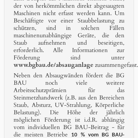
der von herkömmlichen direkt abgesaugten
Maschinen nicht erfasst werden kann. Um
Beschäftigte vor einer Staubbelastung zu
schützen, sind in solchen Fällen
maschinenunabhängige Geräte, die den
Staub aufnehmen und beseitigen,
erforderlich. Alle Informationen zur
Förderung sind unter
www.bgbau.de/absauganlage
zusammengefasst
Neben den Absaugwänden fördert die BG
BAU noch viele weitere
Arbeitsschutzprämien für das
Steinmetzhandwerk (z.B. aus den Bereichen
Staub, Absturz, UV-Strahlung, Körperliche
Belastung). Die Höhe der jährlich
möglichen Förderung ist i.d.R. abhängig
vom individuellen BG BAU-Beitrag - für
die meisten Betriebe
10 % vom BG BAU-