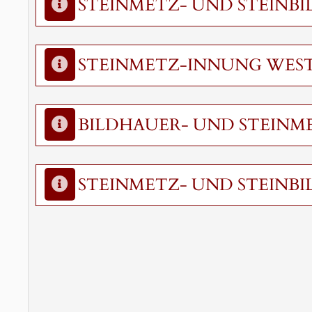
STEINMETZ- UND STEINB
STEINMETZ-INNUNG WES
BILDHAUER- UND STEINM
STEINMETZ- UND STEINB