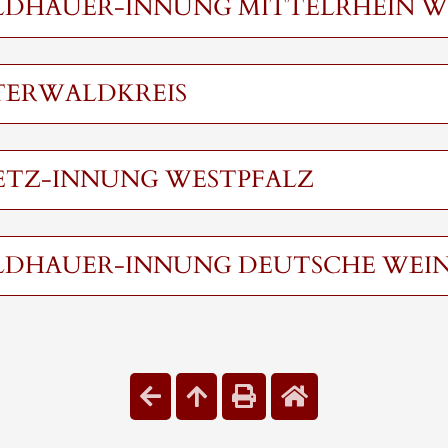
ILDHAUER-INNUNG MITTELRHEIN 
TERWALDKREIS
ETZ-INNUNG WESTPFALZ
ILDHAUER-INNUNG DEUTSCHE WEIN