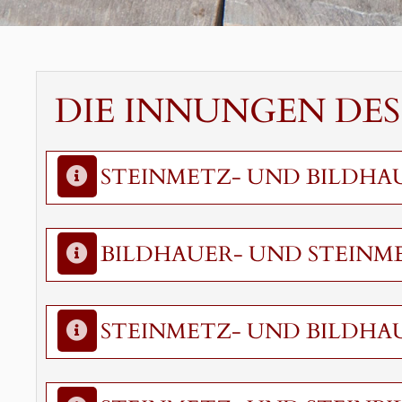
DIE INNUNGEN DES
STEINMETZ- UND BILDHA
BILDHAUER- UND STEINM
STEINMETZ- UND BILDHA