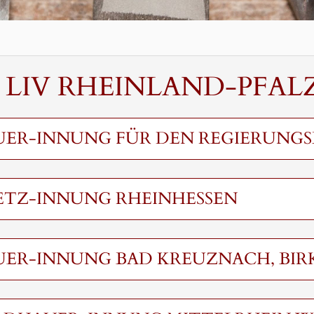
 LIV RHEINLAND-PFAL
UER-INNUNG FÜR DEN REGIERUNGS
ETZ-INNUNG RHEINHESSEN
UER-INNUNG BAD KREUZNACH, BI