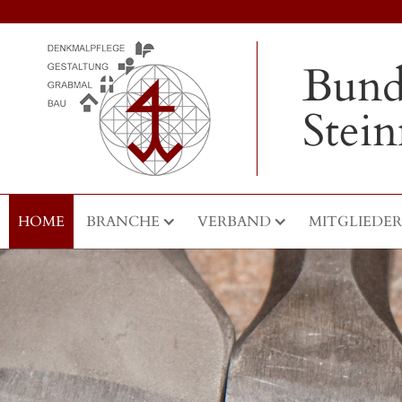
Bund
Stei
HOME
BRANCHE
VERBAND
MITGLIEDER