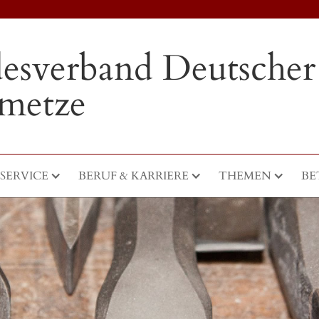
esverband Deutscher
nmetze
SERVICE
BERUF & KARRIERE
THEMEN
BE