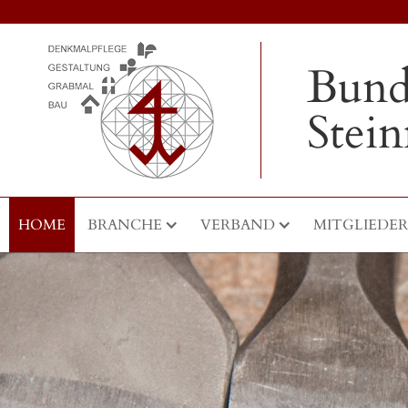
Bund
Stei
HOME
BRANCHE
VERBAND
MITGLIEDER