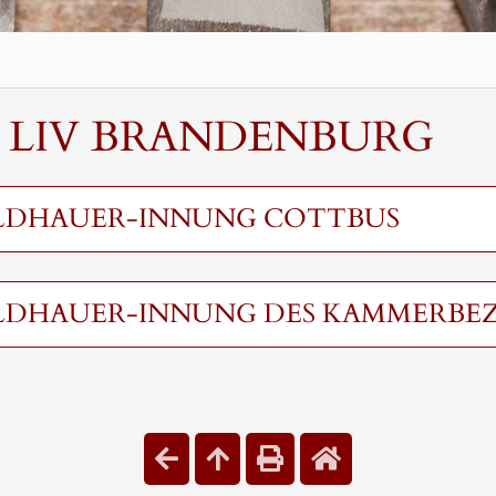
S LIV BRANDENBURG
ILDHAUER-INNUNG COTTBUS
ILDHAUER-INNUNG DES KAMMERBE