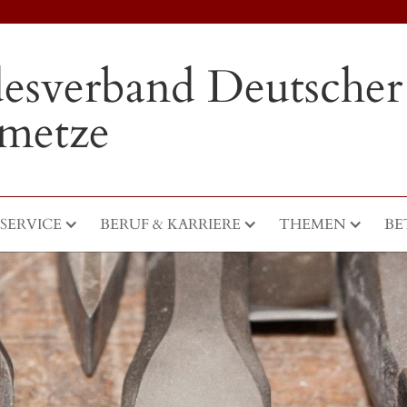
esverband Deutscher
nmetze
SERVICE
BERUF & KARRIERE
THEMEN
BE