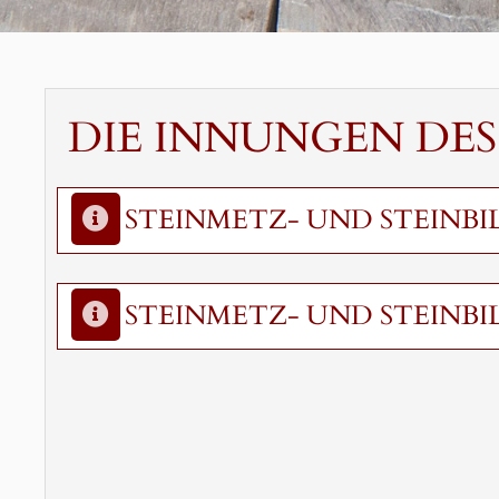
DIE INNUNGEN DE
STEINMETZ- UND STEINB
STEINMETZ- UND STEINB