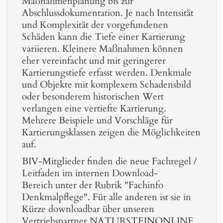
Maßnahmenplanung bis zur
Abschlussdokumentation. Je nach Intensität
und Komplexität der vorgefundenen
Schäden kann die Tiefe einer Kartierung
variieren. Kleinere Maßnahmen können
eher vereinfacht und mit geringerer
Kartierungstiefe erfasst werden. Denkmale
und Objekte mit komplexem Schadensbild
oder besonderem historischen Wert
verlangen eine vertiefte Kartierung.
Mehrere Beispiele und Vorschläge für
Kartierungsklassen zeigen die Möglichkeiten
auf.
BIV-Mitglieder finden die neue Fachregel /
Leitfaden im
internen Download-
Bereich
unter der Rubrik "Fachinfo
Denkmalpflege". Für alle anderen ist sie in
Kürze downloadbar über unseren
Vertriebspartner
NATURSTEINONLINE
.